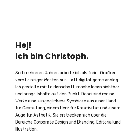
Skip
to
content
Hej!
Ich bin Christoph.
Seit mehreren Jahren arbeite ich als freier Grafiker
vom Leipziger Westen aus – oft digital, gerne analog.
Ich gestalte mit Leidenschaft, mache Ideen sichtbar
und bringe Inhalte auf den Punkt. Dabei sind meine
Werke eine ausgeglichene Symbiose aus einer Hand
für Gestaltung, einem Herz für Kreativität und einem
Auge für Ästhetik. Sie erstrecken sich über die
Bereiche Corporate Design und Branding, Editorial und
Illustration.