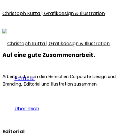
Christoph Kutta | Grafikdesign & Illustration
Auf eine gute Zusammenarbeit.
Arbeite mit mir in den Bereichen Corporate Design und
Portfolio
Branding, Editorial und Illustration zusammen.
Über mich
Editorial