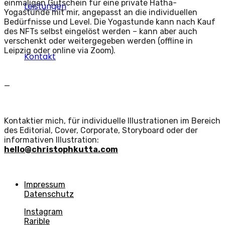
einmaligen Gutschein für eine private Hatha-
Leistungen
Yogastunde mit mir, angepasst an die individuellen
Bedürfnisse und Level. Die Yogastunde kann nach Kauf
des NFTs selbst eingelöst werden – kann aber auch
verschenkt oder weitergegeben werden (offline in
Leipzig oder online via Zoom).
Kontakt
—
Kontaktier mich, für individuelle Illustrationen im Bereich
des Editorial, Cover, Corporate, Storyboard oder der
informativen Illustration:
hello@christophkutta.com
Impressum
Datenschutz
Instagram
Rarible