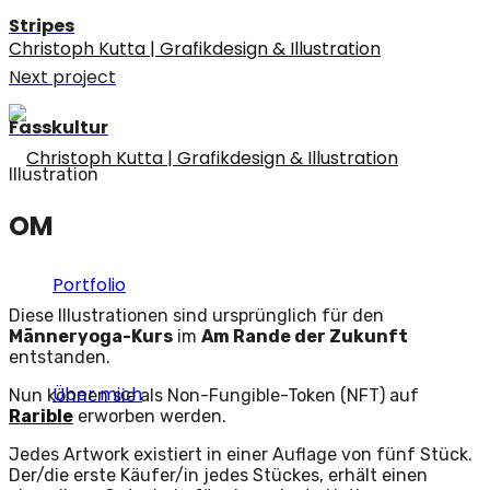
Stripes
Christoph Kutta | Grafikdesign & Illustration
Next project
Fasskultur
Illustration
OM
Portfolio
Diese Illustrationen sind ursprünglich für den
Männeryoga-Kurs
im
Am Rande der Zukunft
entstanden.
Über mich
Nun können sie als Non-Fungible-Token (NFT) auf
Rarible
erworben werden.
Jedes Artwork existiert in einer Auflage von fünf Stück.
Der/die erste Käufer/in jedes Stückes, erhält einen