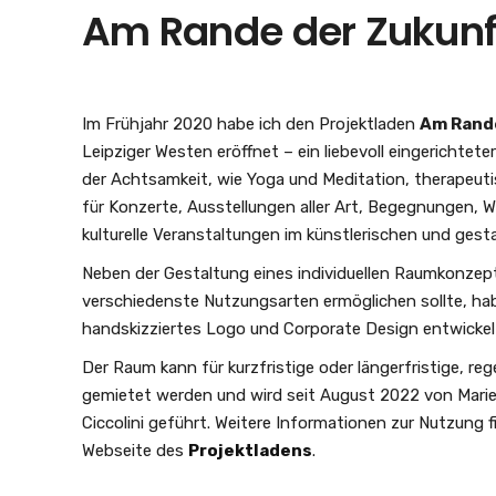
Am Rande der Zukunf
Im Frühjahr 2020 habe ich den Projektladen
Am Rand
Leipziger Westen eröffnet – ein liebevoll eingerichte
der Achtsamkeit, wie Yoga und Meditation, therapeutis
für Konzerte, Ausstellungen aller Art, Begegnungen,
kulturelle Veranstaltungen im künstlerischen und gesta
Neben der Gestaltung eines individuellen Raumkonzep
verschiedenste Nutzungsarten ermöglichen sollte, hab
handskizziertes Logo und Corporate Design entwickel
Der Raum kann für kurzfristige oder längerfristige, r
gemietet werden und wird seit August 2022 von Marie
Ciccolini geführt. Weitere Informationen zur Nutzung fi
Webseite des
Projektladens
.